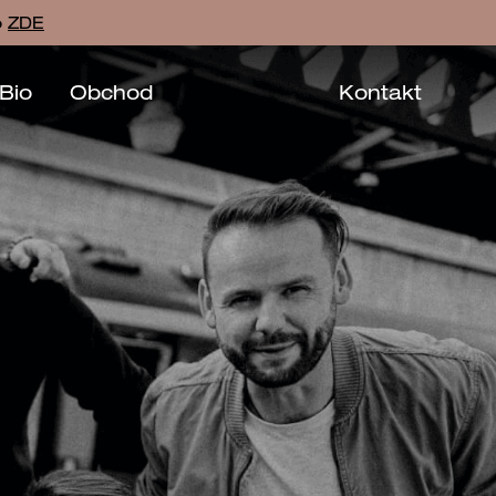
o
ZDE
Bio
Obchod
Kontakt