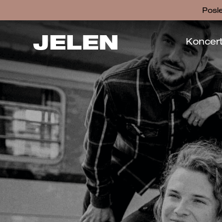
Posl
JELEN
Koncer