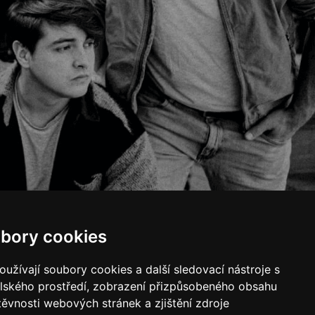
bory cookies
užívají soubory cookies a další sledovací nástroje s
elského prostředí, zobrazení přizpůsobeného obsahu
těvnosti webových stránek a zjištění zdroje