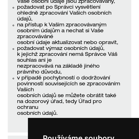
Vaše osobní údaje jsou zpracovávány,
požadovat po Správci vysvětlení
ohledně zpracování Vašich osobních
údajů,
na přístup k Vašim zpracovávaným
osobním údajům a nechat si Vaše
zpracováváné
osobní údaje aktualizovat nebo opravit,
požadovat výmaz osobních údajů,
k jejichž zpracování nemá Správce Váš
souhlas ani je
nezpracovává na základě jiného
právního důvodu,
v případě pochybností o dodržování
povinností souvisejících se zpracováním
Vašich
osobních údajů se můžete obrátit také
na dozorový úřad, tedy Úřad pro
ochranu
osobních údajů.
Používáme soubory