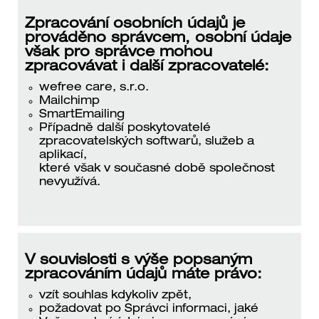
Zpracování osobních údajů je
prováděno správcem, osobní údaje
však pro správce mohou
zpracovávat i další zpracovatelé:
wefree care, s.r.o.
Mailchimp
SmartEmailing
Případně další poskytovatelé
zpracovatelských softwarů, služeb a
aplikací,
které však v současné době společnost
nevyužívá.
V souvislosti s výše popsaným
zpracováním údajů máte právo:
vzít souhlas kdykoliv zpět,
požadovat po Správci informaci, jaké