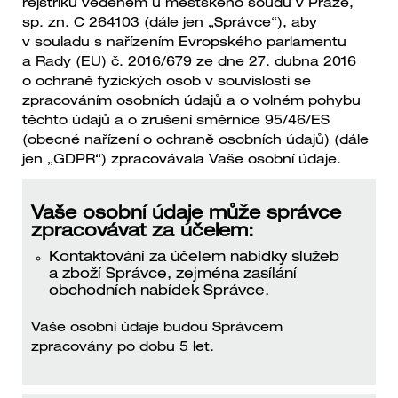
rejstříku vedeném u městského soudu v Praze,
sp. zn. C 264103 (dále jen „Správce“), aby
v souladu s nařízením Evropského parlamentu
a Rady (EU) č. 2016/679 ze dne 27. dubna 2016
o ochraně fyzických osob v souvislosti se
zpracováním osobních údajů a o volném pohybu
těchto údajů a o zrušení směrnice 95/46/ES
(obecné nařízení o ochraně osobních údajů) (dále
jen „GDPR“) zpracovávala Vaše osobní údaje.
Vaše osobní údaje může správce
zpracovávat za účelem:
Kontaktování za účelem nabídky služeb
a zboží Správce, zejména zasílání
obchodních nabídek Správce.
Vaše osobní údaje budou Správcem
zpracovány po dobu 5 let.